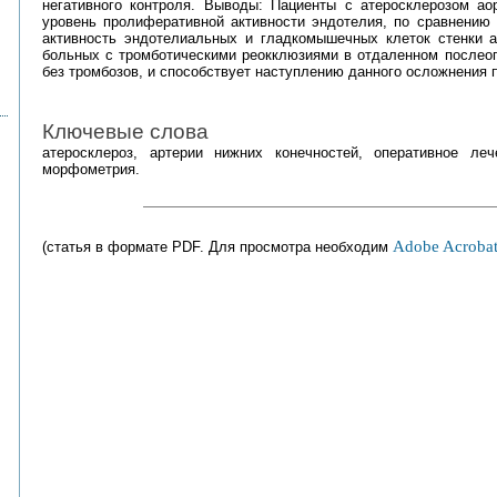
негативного контроля. Выводы: Пациенты с атеросклерозом а
уровень пролиферативной активности эндотелия, по сравнению 
активность эндотелиальных и гладкомышечных клеток стенки ао
больных с тромботическими реокклюзиями в отдаленном послео
без тромбозов, и способствует наступлению данного осложнения 
Ключевые слова
атеросклероз, артерии нижних конечностей, оперативное леч
морфометрия.
Adobe Acrobat
(статья в формате PDF. Для просмотра необходим