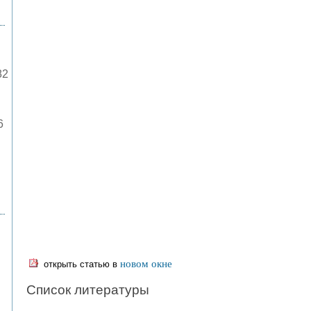
82
6
новом окне
открыть статью в
Список литературы