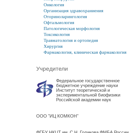
Онкология
Организация здравохраниения
Оториноларингология
Офтальмология
Патологическая морфология
Токсикология
Травматология и ортопедия
Хирургия
Фармакология, клиническая фармакология
Учредители
Федеральное государственное
бюджетное учреждение науки
Институт теоретической и
экспериментальной биофизики
Российской академии наук
ООО "ИЦ КОМКОН"
ФГБУ НКЦТ им. С.Н. Голикова ФМБА России