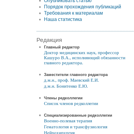
Опубликовать статью
Порядок прохождения публикаций
Требования к материалам
Наша статистика
Редакция
Главный редактор
Доктор медицинских наук, профессор
Кашуро В.А., исполняющий обязанности
главного редактора.
Заместители главного редактора
д.м.н., проф. Маевский Е.И.
д.м.н. Бонитенко Е.Ю.
Члены редколлегии
Список членов редколлегии
Специализированные редколлегии
Военно-полевая терапия
Гематология и трансфузиология
Нейрохирургия