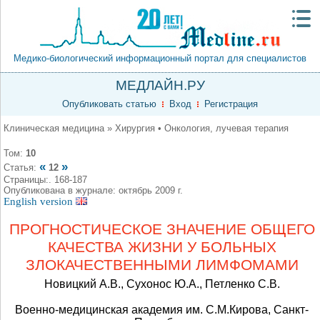
Медико-биологический информационный портал для специалистов
МЕДЛАЙН.РУ
Опубликовать статью
Вход
Регистрация
Клиническая медицина » Хирургия • Онкология, лучевая терапия
Том:
10
«
»
Статья:
12
Страницы:. 168-187
Опубликована в журнале: октябрь 2009 г.
English version
ПРОГНОСТИЧЕСКОЕ ЗНАЧЕНИЕ ОБЩЕГО
КАЧЕСТВА ЖИЗНИ У БОЛЬНЫХ
ЗЛОКАЧЕСТВЕННЫМИ ЛИМФОМАМИ
Новицкий А.В., Сухонос Ю.А., Петленко С.В.
Военно-медицинская академия им. С.М.Кирова, Санкт-