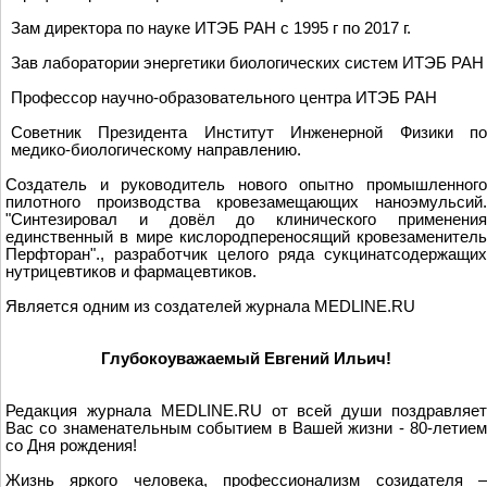
Зам директора по науке ИТЭБ РАН с 1995 г по 2017 г.
Зав лаборатории энергетики биологических систем ИТЭБ РАН
Профессор научно-образовательного центра ИТЭБ РАН
Советник Президента Институт Инженерной Физики по
медико-биологическому направлению.
Создатель и руководитель нового опытно промышленного
пилотного производства кровезамещающих наноэмульсий.
"Синтезировал и довёл до клинического применения
единственный в мире кислородпереносящий кровезаменитель
Перфторан"., разработчик целого ряда сукцинатсодержащих
нутрицевтиков и фармацевтиков.
Является одним из создателей журнала MEDLINE.RU
Глубокоуважаемый Евгений Ильич!
Редакция журнала MEDLINE.RU от всей души поздравляет
Вас со знаменательным событием в Вашей жизни - 80-летием
со Дня рождения!
Жизнь яркого человека, профессионализм созидателя –