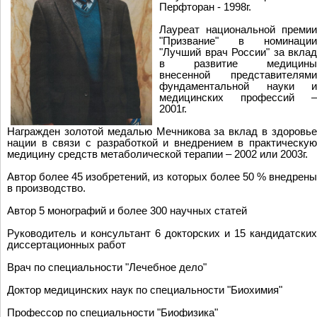
Перфторан - 1998г.
Лауреат национальной премии
"Призвание" в номинации
"Лучший врач России" за вклад
в развитие медицины
внесенной представителями
фундаментальной науки и
медицинских профессий –
2001г.
Награжден золотой медалью Мечникова за вклад в здоровье
нации в связи с разработкой и внедрением в практическую
медицину средств метаболической терапии – 2002 или 2003г.
Автор более 45 изобретений, из которых более 50 % внедрены
в производство.
Автор 5 монографий и более 300 научных статей
Руководитель и консультант 6 докторских и 15 кандидатских
диссертационных работ
Врач по специальности "Лечебное дело"
Доктор медицинских наук по специальности "Биохимия"
Профессор по специальности "Биофизика"