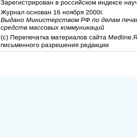
Зарегистрирован в российском индексе нау
Журнал основан 16 ноября 2000г.
Выдано Министерством РФ по делам печа
средств массовых коммуникаций
(c) Перепечатка материалов сайта Medline.
письменного разрешения редакции